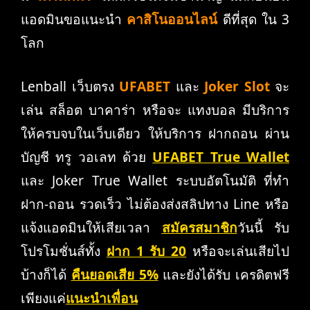
แอดมินขอแนะนำ
คาสิโนออนไลน์
ดีที่สุด ใน 3
โลก
Lenball เว็บตรง
UFABET
และ
Joker Slot
จะ
เล่น สล็อต บาคาร่า หรือจะ แทงบอล มีบริการ
ให้ครบจบในเว็บเดียว ให้บริการ ฝากถอน ผ่าน
บัญชี ทรู วอเลท ด้วย
UFABET True Wallet
และ Joker True Wallet ระบบอัตโนมัติ ที่ทำ
ฝาก-ถอน รวดเร็ว ไม่ต้องส่งสลิปทาง Line หรือ
แจ้งแอดมินให้เสียเวลา
สมัครสมาชิก
วันนี้ รับ
โปรโมชั่นส์ทั้ง
ฝาก 1 รับ 20
หรือจะเล่นเสียไป
บ้างก็ได้
คืนยอดเสีย 5%
และยังได้รับ เครดิตฟรี
เพียงแค่
แนะนำเพื่อน