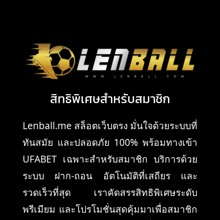
สิทธิพิเศษสำหรับสมาชิก
Lenball.me สล็อตเว็บตรง มั่นใจด้วยระบบที่
ทันสมัย และปลอดภัย 100% พร้อมทางเข้า
UFABET เฉพาะสำหรับสมาชิก บริการด้วย
ระบบ ฝาก-ถอน อัตโนมัติที่เสถียร และ
รวดเร็วที่สุด เราคัดสรรสิทธิพิเศษระดับ
พรีเมียม และโปรโมชั่นสุดคุ้มมาเพื่อสมาชิก