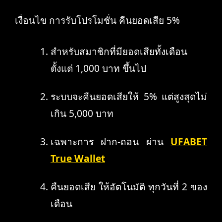
เงื่อนไข การรับโปรโมชั่น คืนยอดเสีย 5%
สำหรับสมาชิกที่มียอดเสียทั้งเดือน
ตั้งแต่ 1,000 บาท ขึ้นไป
ระบบจะคืนยอดเสียให้ 5% แต่สูงสุดไม่
เกิน 5,000 บาท
เฉพาะการ ฝาก-ถอน ผ่าน
UFABET
True Wallet
คืนยอดเสีย ให้อัตโนมัติ ทุกวันที่ 2 ของ
เดือน