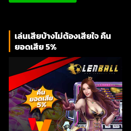
เล่นเสียบ้างไม่ต้องเสียใจ คืน
ยอดเสีย 5%