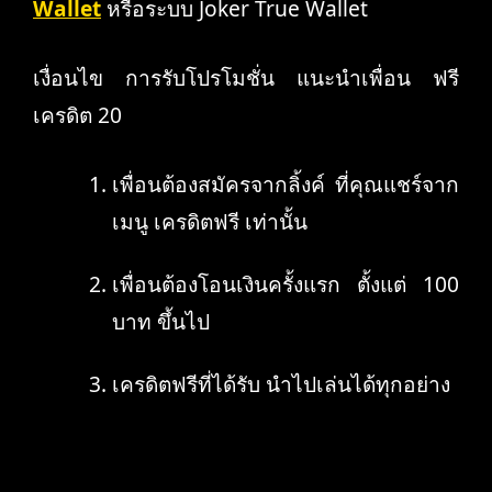
Wallet
หรือระบบ Joker True Wallet
เงื่อนไข การรับโปรโมชั่น แนะนำเพื่อน ฟรี
เครดิต 20
เพื่อนต้องสมัครจากลิ้งค์ ที่คุณแชร์จาก
เมนู เครดิตฟรี เท่านั้น
เพื่อนต้องโอนเงินครั้งแรก ตั้งแต่ 100
บาท ขึ้นไป
เครดิตฟรีที่ได้รับ นำไปเล่นได้ทุกอย่าง