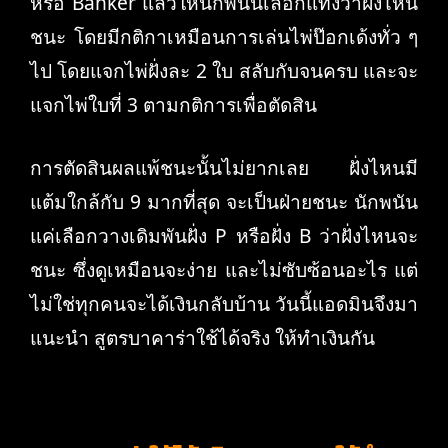
หรือ Banker แล้วให้นักพนันเลือกแทงว่าฝั่งไหน
ชนะ โดยมีกติกาเหมือนการเล่นไพ่ป๊อกเด้งทั่ว ๆ
ไป โดยแจกไพ่ฝั่งละ 2 ใบ สลับกับจนครบ และจะ
แจกไพ่ใบที่ 3 ตามกติการเพื่อตัดสิน
การตัดสินผลแพ้ชนะนั้นไม่ยากเลย ฝั่งไหนมี
แต้มใกล้กับ 9 มากที่สุด จะเป็นฝ่ายชนะ นักพนัน
แค่เลือกวางเดิมพันฝั่ง P หรือฝั่ง B ว่าฝั่งไหนจะ
ชนะ ซึ่งดูเหมือนจะง่าย และไม่ซับซ้อนอะไร แต่
ไม่ใช่ทุกคนจะได้เงินกลับบ้าน วันนี้แอดมินจึงมา
แนะนำ สูตรบาคาร่าใช้ได้จริง ให้ทำเงินกัน