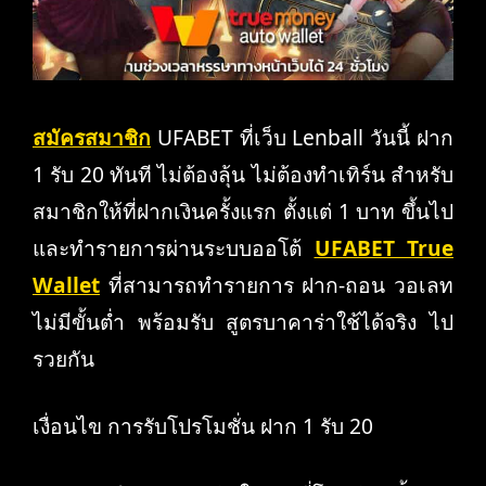
สมัครสมาชิก
UFABET ที่เว็บ Lenball วันนี้ ฝาก
1 รับ 20 ทันที ไม่ต้องลุ้น ไม่ต้องทำเทิร์น สำหรับ
สมาชิกให้ที่ฝากเงินครั้งแรก ตั้งแต่ 1 บาท ขึ้นไป
และทำรายการผ่านระบบออโต้
UFABET True
Wallet
ที่สามารถทำรายการ ฝาก-ถอน วอเลท
ไม่มีขั้นต่ำ พร้อมรับ สูตรบาคาร่าใช้ได้จริง ไป
รวยกัน
เงื่อนไข การรับโปรโมชั่น ฝาก 1 รับ 20