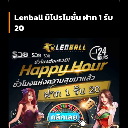
Lenball มีโปรโมชั่น ฝาก 1 รับ
20