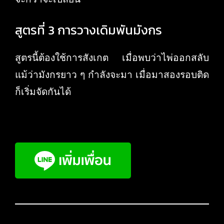
สูตรที่ 3 การวางเดิมพันมังกร
สูตรนี้ต้องใช้การสังเกต เมื่อพบว่าไพ่ออกสลับ
แม้ว่ามังกรยาว ๆ กำลังจะมา เมื่อมาสองรอบติด
ก็เริ่มจัดกันได้