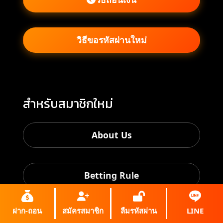
วิธีขอรหัสผ่านใหม่
สำหรับสมาชิกใหม่
About Us
Betting Rule
ฝาก-ถอน
สมัครสมาชิก
ลืมรหัสผ่าน
LINE
Privacy Policy