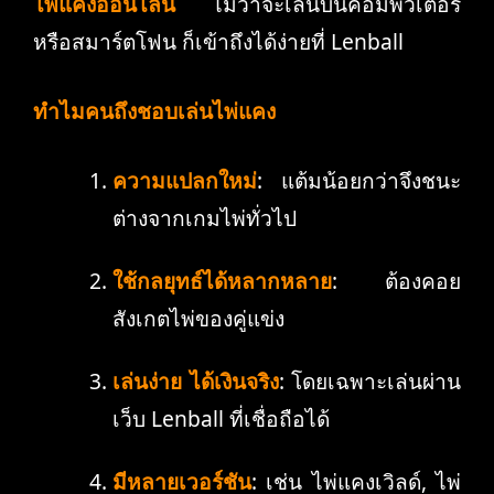
ไพ่แคงออนไลน์
ไม่ว่าจะเล่นบนคอมพิวเตอร์
หรือสมาร์ตโฟน ก็เข้าถึงได้ง่ายที่ Lenball
ทำไมคนถึงชอบเล่นไพ่แคง
ความแปลกใหม่
: แต้มน้อยกว่าจึงชนะ
ต่างจากเกมไพ่ทั่วไป
ใช้กลยุทธ์ได้หลากหลาย
: ต้องคอย
สังเกตไพ่ของคู่แข่ง
เล่นง่าย ได้เงินจริง
: โดยเฉพาะเล่นผ่าน
เว็บ Lenball ที่เชื่อถือได้
มีหลายเวอร์ชัน
: เช่น ไพ่แคงเวิลด์, ไพ่