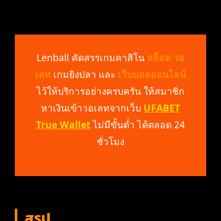
Lenball คัดสรรเกมคาสิโน
สล็อต วอ
เลท
เกมยิงปลา และ
เว็บบอลออนไลน์
ไว้ให้บริการอย่างครบครัน ให้สมาชิก
หาเงินเข้าวอเลทจากเว็บ
UFABET
True Wallet
ไม่มีขั้นต่ำ ได้ตลอด 24
ชั่วโมง
สรุป