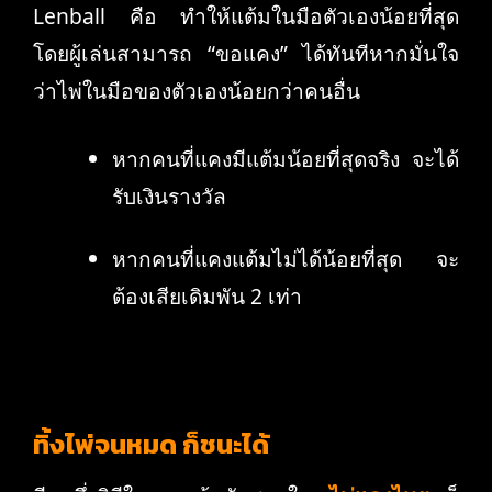
Lenball คือ ทำให้แต้มในมือตัวเองน้อยที่สุด
โดยผู้เล่นสามารถ “ขอแคง” ได้ทันทีหากมั่นใจ
ว่าไพ่ในมือของตัวเองน้อยกว่าคนอื่น
หากคนที่แคงมีแต้มน้อยที่สุดจริง จะได้
รับเงินรางวัล
หากคนที่แคงแต้มไม่ได้น้อยที่สุด จะ
ต้องเสียเดิมพัน 2 เท่า
ทิ้งไพ่จนหมด ก็ชนะได้