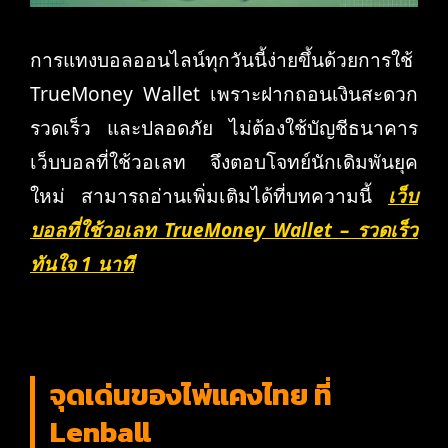
การแทงบอลออนไลน์ทุกวันนี้ง่ายขึ้นด้วยการใช้
TrueMoney Wallet เพราะฝากถอนเงินสะดวก
รวดเร็ว และปลอดภัย ไม่ต้องใช้บัญชีธนาคาร
เว็บบอลที่ใช้วอเลท จึงตอบโจทย์นักเดิมพันยุค
ใหม่ สามารถอ่านเพิ่มเติมได้ที่บทความนี้
เว็บ
บอลที่ใช้วอเลท TrueMoney Wallet – รวดเร็ว
ทันใจ 1 นาที
จุดเด่นของไพ่แคงไทย ที่
Lenball