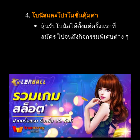
โบนัสและโปรโมชั่นคุ้มค่า
ลุ้นรับโบนัสได้ตั้งแต่ครั้งแรกที่
สมัคร ไปจนถึงกิจกรรมพิเศษต่าง ๆ