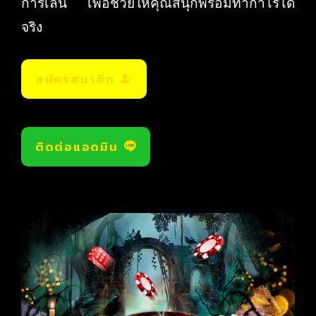
การเล่น เพื่อช่วยให้คุณสนุกพร้อมทำกำไรได้
จริง
สมัครสมาชิก
ติดต่อแอดมิน