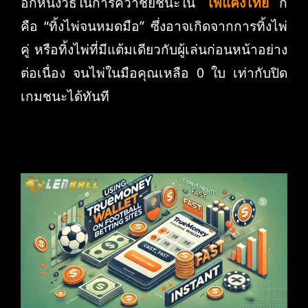
อีกหนึ่งวิธีในการคว้าชัยชนะใน
ไพ่แคงไทย
ก็
คือ “ทิ้งไพ่จนหมดมือ” ซึ่งอาจเกิดจากการทิ้งไพ่
คู่ หรือทิ้งไพ่ที่มีแต้มเดียวกับผู้เล่นก่อนหน้าอย่าง
ต่อเนื่อง จนไพ่ในมือคุณเหลือ 0 ใบ เท่ากับปิด
เกมชนะได้ทันที