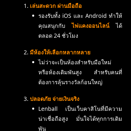
เล่นสะดวก ผ่านมือถือ
รองรับทั้ง iOS และ Android ทำให้
คุณสนุกกับ
ไพ่แคงออนไลน์
ได้
ตลอด 24 ชั่วโมง
มีห้องให้เลือกหลากหลาย
ไม่ว่าจะเป็นห้องสำหรับมือใหม่
หรือห้องเดิมพันสูง สำหรับคนที่
ต้องการลุ้นรางวัลก้อนใหญ่
ปลอดภัย จ่ายเงินจริง
Lenball เป็นเว็บคาสิโนที่มีความ
น่าเชื่อถือสูง มั่นใจได้ทุกการเดิม
พัน