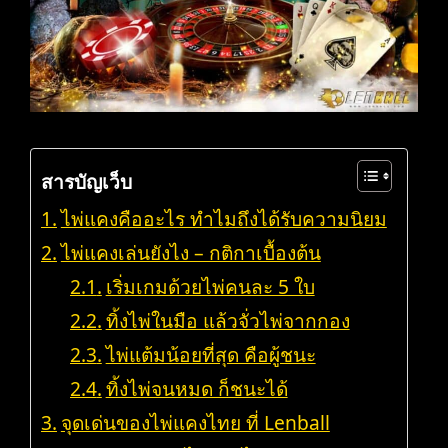
สารบัญเว็บ
ไพ่แคงคืออะไร ทำไมถึงได้รับความนิยม
ไพ่แคงเล่นยังไง – กติกาเบื้องต้น
เริ่มเกมด้วยไพ่คนละ 5 ใบ
ทิ้งไพ่ในมือ แล้วจั่วไพ่จากกอง
ไพ่แต้มน้อยที่สุด คือผู้ชนะ
ทิ้งไพ่จนหมด ก็ชนะได้
จุดเด่นของไพ่แคงไทย ที่ Lenball