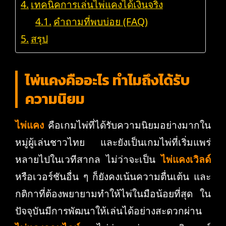
เทคนิคการเล่นไพ่แคงได้เงินจริง
คำถามที่พบบ่อย (FAQ)
สรุป
ไพ่แคงคืออะไร ทำไมถึงได้รับ
ความนิยม
ไพ่แคง
คือเกมไพ่ที่ได้รับความนิยมอย่างมากใน
หมู่ผู้เล่นชาวไทย และยังเป็นเกมไพ่ที่เริ่มแพร่
หลายไปในเวทีสากล ไม่ว่าจะเป็น
ไพ่แคงเวิลด์
หรือเวอร์ชันอื่น ๆ ก็ยังคงเน้นความตื่นเต้น และ
กติกาที่ต้องพยายามทำให้ไพ่ในมือน้อยที่สุด ใน
ปัจจุบันมีการพัฒนาให้เล่นได้อย่างสะดวกผ่าน