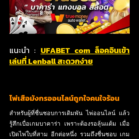
แนะนำ :
UFABET com ล็อคอินเข้า
เล่นที่ Lenball สะดวกง่าย
ไพ่เสือมังกรออนไลน์ถูกใจคนใจร้อน
สำหรับผู้ที่ชื่นชอบการเดิมพัน ไพ่ออนไลน์ แล้ว
รู้สึกเบื่อเกมบาคาร่า เพราะต้องรอลุ้นแต้ม เมื่อ
เปิดไพ่ใบที่สาม อีกต่อหนึ่ง รวมถึงชื่นชอบ เกม