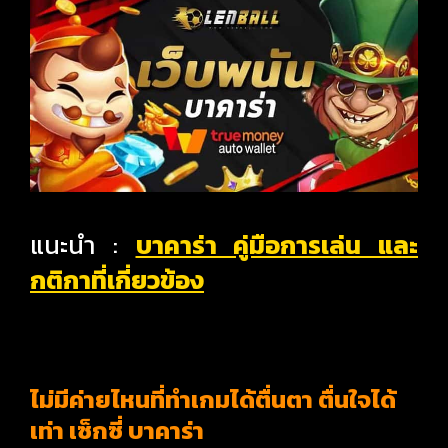
แนะนำ :
บาคาร่า คู่มือการเล่น และ
กติกาที่เกี่ยวข้อง
ไม่มีค่ายไหนที่ทำเกมได้ตื่นตา ตื่นใจได้
เท่า เซ็กซี่ บาคาร่า