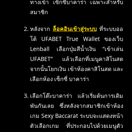
ทางเข้า เซ็กซี่บาคาร่า เฉพาะสำหรับ
สมาชิก
หลังจาก
ล็อคอินเข้าสู่ระบบ
ที่ระบบออ
โต้ UFABET True Wallet ของเว็บ
Lenball เลือกปุ่มสีน้ำเงิน “เข้าเล่น
UFABET” แล้วเลือกที่เมนูคาสิโนสด
จากนั้นโยกเงิน เข้าห้องคาสิโนสด และ
เลือกห้อง เซ็กซี่ บาคาร่า
เลือกโต๊ะบาคาร่า แล้วเริ่มต้นการเดิม
พันกันเลย ซึ่งหลังจากสมาชิกเข้าห้อง
เกม Sexy Baccarat ระบบจะแสดงหน้า
ตัวเลือกเกม ที่ประกอบไปด้วยเมนูตัว