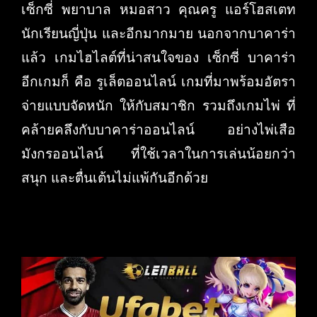
เซ็กซี่ พยาบาล หมอสาว คุณครู แอร์โฮสเตท
นักเรียนญี่ปุ่น และอีกมากมาย นอกจากบาคาร่า
แล้ว เกมไฮไลต์ที่น่าสนใจของ เซ็กซี่ บาคาร่า
อีกเกมก็ คือ รูเล็ตออนไลน์ เกมที่มาพร้อมอัตรา
จ่ายแบบจัดหนัก ให้กับสมาชิก รวมถึงเกมไพ่ ที่
คล้ายคลึงกับบาคาร่าออนไลน์ อย่างไพ่เสือ
มังกรออนไลน์ ที่ใช้เวลาในการเล่นน้อยกว่า
สนุก และตื่นเต้นไม่แพ้กันอีกด้วย