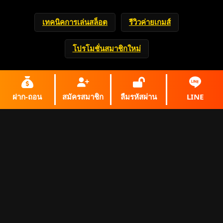
เทคนิคการเล่นสล็อต
รีวิวค่ายเกมส์
โปรโมชั่นสมาชิกใหม่
ฝาก-ถอน
สมัครสมาชิก
ลืมรหัสผ่าน
LINE