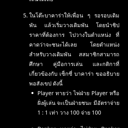
ในโต๊ะบาคาร่าให้เพื่อน ๆ รอรอบเดิม
พัน แล้วเริ่มวางเดิมพัน โดยนำชิป
ราคาที่ต้องการ ไปวางในตำแหน่ง ที่
คาดว่าจะชนะได้เลย โดยตำแหน่ง
สำหรับวางเดิมพัน สสมาชิกสามารถ
ศึกษา คู่มือการเล่น และกติกาที่
เกี่ยวข้องกับ เซ็กซี่ บาคาร่า ขออธิบาย
พอสังเขป ดังนี้
Player ทายว่า ไพ่ฝ่าย Player หรือ
ฝั่งผู้เล่น จะเป็นฝ่ายชนะ มีอัตราจ่าย
1 : 1 เท่า วาง 100 จ่าย 100