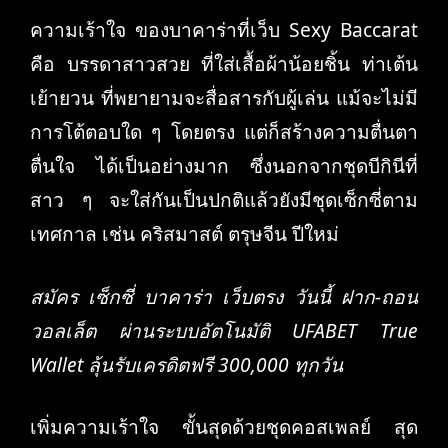
ความเร้าใจ ของบาคาร่าที่เว็บ Sexy Baccarat
คือ บรรดาสาวสวย ที่ใส่เสื้อผ้าน้อยชิ้น ท่าเต้น
เย้ายวน ที่พยายามจะสื่อสารกับผู้เล่น แม้จะไม่มี
การโต้ตอบใด ๆ โดยตรง แต่ก็สร้างความตื่นตา
ตื่นใจ ได้เป็นอย่างมาก ซึ่งนอกจากชุดบีกินีที่
สาว ๆ จะใส่กันเป็นปกติแล้วยังมีชุดเซ็กซี่ตาม
เทศกาล เช่น คริสมาสต์ ตรุษจีน ปีใหม่
สมัคร เซ็กซี่ บาคาร่า เว็บตรง วันนี้ ฝาก-ถอน
วอลเล็ต ผ่านระบบอัตโนมัติ UFABET True
Wallet ลุ้นรับเครดิตฟรี 300,000 ทุกวัน
เพิ่มความเร้าใจ ขั้นสุดด้วยชุดคอสเพลย์ สุด