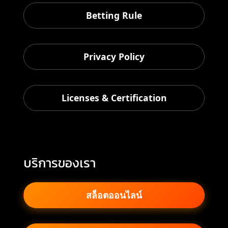
Betting Rule
Privacy Policy
Licenses & Certification
บริการของเรา
สล็อตออนไลน์