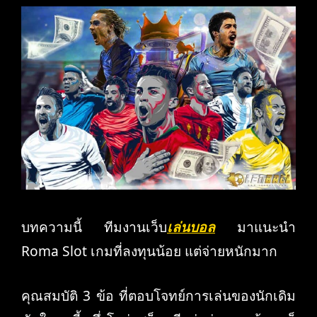
บทความนี้ ทีมงานเว็บ
เล่นบอล
มาแนะนำ
Roma Slot เกมที่ลงทุนน้อย แต่จ่ายหนักมาก
คุณสมบัติ 3 ข้อ ที่ตอบโจทย์การเล่นของนักเดิม