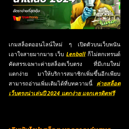
เกมสล็อตออนไลน์ใหม่ ๆ เปิดตัวบนเว็บพนัน
เอาใจสายมากมาย เว็บ
Lenball
ก็ไม่ตกเทรนด์
คัดสรรเฉพาะค่ายสล็อตเว็บตรง ที่มีเกมใหม่
แตกง่าย มาให้บริการสมาชิกเพิ่มขึ้นอีกเพียบ
สามารถอ่านเพิ่มเติมได้ที่บทความนี้
ค่ายสล็อต
เว็บตรงน่าเล่นปี 2024 แตกง่าย แจกเครดิตฟรี