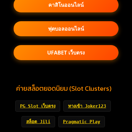
คาสิโนออนไลน์
ฟุตบอลออนไลน์
UFABET เว็บตรง
ค่ายสล็อตยอดนิยม (Slot Clusters)
PG Slot เว็บตรง
ทางเข้า Joker123
สล็อต Jili
Pragmatic Play