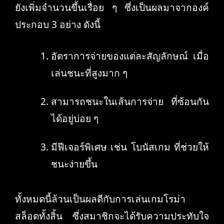
ยังเพิ่มจำนวนขึ้นเรื่อย ๆ ซึ่งเป็นผลมาจากองค์
ประกอบ 3 อย่าง ดังนี้
อัตราการจ่ายของแต่ละสัญลักษณ์ เมื่อ
เล่นชนะที่สูงมาก ๆ
สามารถชนะในเส้นการจ่าย ที่ซ้อนกัน
ได้อยู่บ่อย ๆ
มีฟีเจอร์พิเศษ เช่น โบนัสเกม ที่ช่วยให้
ชนะง่ายขึ้น
ทั้งหมดนี้ล้วนเป็นผลดีกับการเล่นเกมโรม่า
สล็อตทั้งสิ้น ซึ่งสมาชิกจะได้รับความประทับใจ