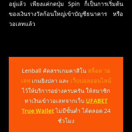
อยู่แล้ว เพียงแค่กดปุ่ม Spin ก็เป็นการเริ่มต้น
ของเงินรางวัลก้อนใหญ่เข้าบัญชีธนาคาร หรือ
วอเลทแล้ว
Lenball คัดสรรเกมคาสิโน
สล็อต วอ
เลท
เกมยิงปลา และ
เว็บบอลออนไลน์
ไว้ให้บริการอย่างครบครัน ให้สมาชิก
หาเงินเข้าวอเลทจากเว็บ
UFABET
True Wallet
ไม่มีขั้นต่ำ ได้ตลอด 24
ชั่วโมง