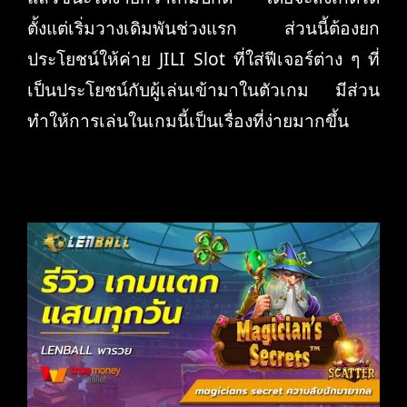
ตั้งแต่เริ่มวางเดิมพันช่วงแรก ส่วนนี้ต้องยก
ประโยชน์ให้ค่าย JILI Slot ที่ใส่ฟีเจอร์ต่าง ๆ ที่
เป็นประโยชน์กับผู้เล่นเข้ามาในตัวเกม มีส่วน
ทำให้การเล่นในเกมนี้เป็นเรื่องที่ง่ายมากขึ้น