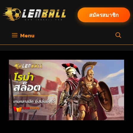
Skip
สมัครสมาชิก
to
content
Menu