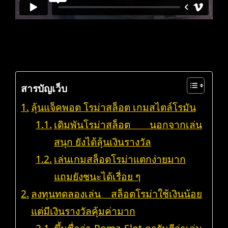
สารบัญเว็บ
ลุ้นแจ็คพอต โรม่าสล็อต เกมสไตล์โรมัน
เดิมพันโรม่าสล็อต นอกจากเล่น
สนุก ยังได้ลุ้นเงินรางวัล
เล่นเกมสล็อตโรม่าแตกง่ายมาก
แถมยังชนะได้เรื่อย ๆ
ลงทุนทดลองเล่น สล็อตโรม่าใช้เงินน้อย
แต่มีเงินรางวัลคุ้มค่ามาก