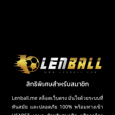
สิทธิพิเศษสำหรับสมาชิก
Lenball.me สล็อตเว็บตรง มั่นใจด้วยระบบที่
ทันสมัย และปลอดภัย 100% พร้อมทางเข้า