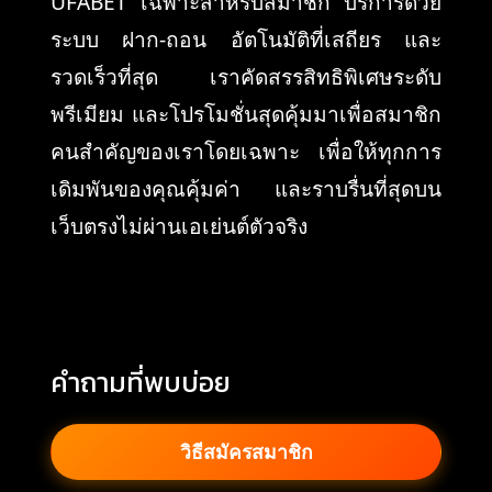
UFABET เฉพาะสำหรับสมาชิก บริการด้วย
ระบบ ฝาก-ถอน อัตโนมัติที่เสถียร และ
รวดเร็วที่สุด เราคัดสรรสิทธิพิเศษระดับ
พรีเมียม และโปรโมชั่นสุดคุ้มมาเพื่อสมาชิก
คนสำคัญของเราโดยเฉพาะ เพื่อให้ทุกการ
เดิมพันของคุณคุ้มค่า และราบรื่นที่สุดบน
เว็บตรงไม่ผ่านเอเย่นต์ตัวจริง
คำถามที่พบบ่อย
วิธีสมัครสมาชิก