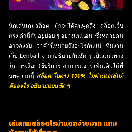
นักเล่นเกมสล็อต มักจะได้คนพูดถึง สล็อตเว็บ
ตรง คำนี้กันอยู่บ่อย ๆ อย่างแน่นอน ซึ่งหลายคน
อาจสงสัย ว่าคำนี้หมายถึงอะไรกันแน่ ทีมงาน
เว็บ Lenball จะมาอธิบายกันชัด ๆ เป็นแนวทาง
ในการเลือกใช้บริการ สามารถอ่านเพิ่มเติมได้ที่
บทความนี้
สล็อตเว็บตรง 100% ไม่ผ่านเอเย่นต์
คืออะไร อธิบายแบบชัด ๆ
เล่นเกมสล็อตโรม่าแตกง่ายมาก แถม