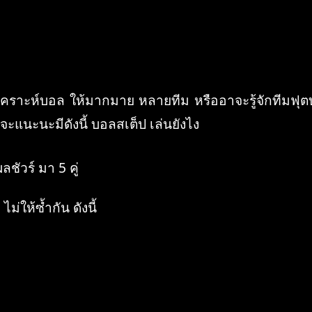
า วิเคราะห์บอล ให้มากมาย หลายทีม หรืออาจะรู้จักทีม
จะแนะนะมีดังนี้ บอลสเต็ป เล่นยังไง
ลชัวร์ มา 5 คู่
ไม่ให้ซ้ำกัน ดังนี้