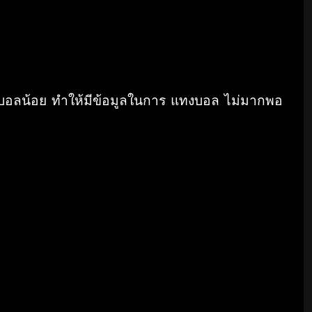
ฟุตบอลน้อย ทำให้มีข้อมูลในการ แทงบอล ไม่มากพอ