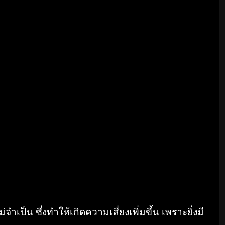
จำเป็น ซึ่งทำให้เกิดความเสี่ยงเพิ่มขึ้น เพราะยิ่งมี