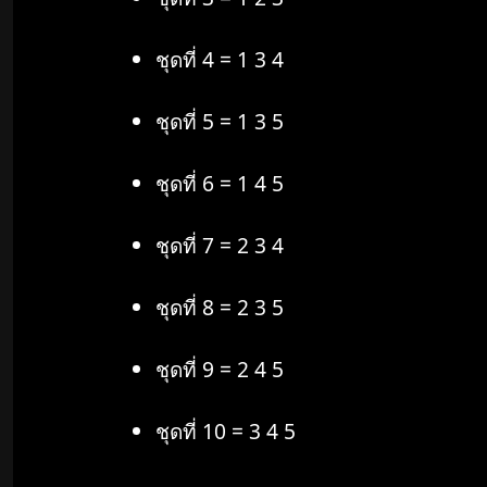
ชุดที่ 4 = 1 3 4
ชุดที่ 5 = 1 3 5
ชุดที่ 6 = 1 4 5
ชุดที่ 7 = 2 3 4
ชุดที่ 8 = 2 3 5
ชุดที่ 9 = 2 4 5
ชุดที่ 10 = 3 4 5