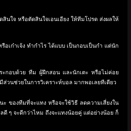
ินใจ หรือตัดสินใจเอนเอียง ให้ทีมโปรด ส่งผลให้
 หรือเก๋าเจ้ง ทำกำไร ได้แบบ เป็นกอบเป็นกำ แต่นัก
ระกอบด้วย ทีม ผู้ฝึกสอน และนักเตะ หรือไม่ค่อย
็มีส่วนช่วยในการวิเคราะห์บอล มากพอเลยทีเดียว
-ชนะ ของทีมที่จะแทง หรือจะใช้วิธี ลดความเสี่ยงใน
ดี ๆ จะดีกว่าไหม ถึงจะแทงน้อยคู่ แต่อย่างน้อย ก็