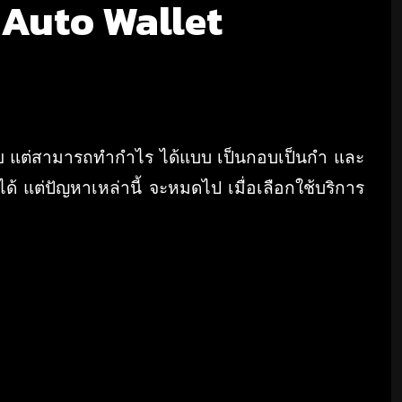
T Auto Wallet
นน้อย แต่สามารถทำกำไร ได้แบบ เป็นกอบเป็นกำ และ
ด้ แต่ปัญหาเหล่านี้ จะหมดไป เมื่อเลือกใช้บริการ