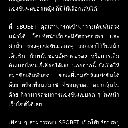
แข่งขันฟุตบอลหญิง ก็มีให้เลือกเล่นได้
ที่ SBOBET คุณสามารถเข้ามาวางเดิมพันล่วง
หน้าได้ โดยที่หน้าเว็บจะมีอัตราต่อรอง และ
ค่าน้ำ ของคู่แข่งขันแต่ละคู่ บอกเอาไว้ในหน้า
เดิมพัน นักพนันชอบอัตราต่อรอง หรือการเดิม
พันแบบไหน ก็เลือกได้เลย นอกจากนี้ ยังเปิดให้
สมาชิกเดิมพันสด ขณะที่เกมกำลังแข่งขันได้
ด้วย หรือเพื่อนสมาชิกที่ชอบดูบอล อยากลุ้นไป
ด้วย ก็สามารถชมการแข่งขันแบบสด ๆ ในหน้า
เว็บไซต์ได้เลย
เพื่อน ๆ สามารถพบ SBOBET เปิดให้บริการอยู่