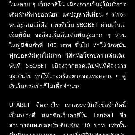
ในหลาย ๆ เว็บคาสิโน เนื่องจากเป็นผู้ให้บริการ
เดิมพันกีฬายอดนิยม แต่ปัญหาที่เพื่อน ๆ มักจะ
พบอยู่เสมอก็คือ แทงที่เว็บ SBOBET ผ่านเว็บเอ
เจ้นท์นั้น จะต้องเริ่มต้นเดิมพันสูงมาก ๆ ส่วน
ใหญ่มีขั้นต่ำที่ 100 บาท ขึ้นไป ทำให้นักพนัน
ฟุตบอลที่มีทุนไม่มาก รู้สึกท้อใจกับการเล่นเดิม
พันที่ SBOBET เนื่องจากยอดเดิมพันที่ต้องวาง
สูงเกินไป ทำให้บางครั้งอยากจะแทงหลาย ๆ คู่
เงินในกระเป๋าก็ไม่เอื้ออำนวย
UFABET ดีอย่างไร เราตระหนักถึงข้อจำกัดนี้
เป็นอย่างดี สมาชิกเว็บคาสิโน Lenball จึง
สามารถแทงบอลเริ่มต้นเพียง 10 บาท เท่านั้น