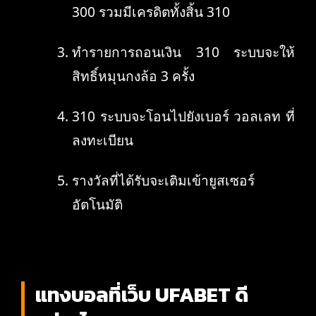
300 รวมมีเครดิตทั้งสิ้น 310
ทำรายการถอนเงิน 310 ระบบจะให้
สิทธิ์หมุนกงล้อ 3 ครั้ง
310 ระบบจะโอนไปยังเบอร์ วอลเลท ที่
ลงทะเบียน
รางวัลที่ได้รับจะเติมเข้ายูสเซอร์
อัตโนมัติ
แทงบอลที่เว็บ UFABET ดี