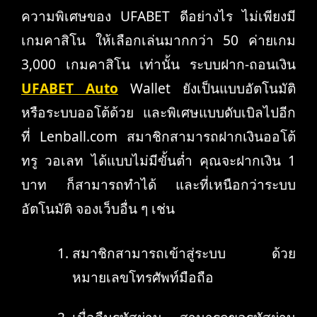
ความพิเศษของ UFABET ดีอย่างไร ไม่เพียงมี
เกมคาสิโน ให้เลือกเล่นมากกว่า 50 ค่ายเกม
3,000 เกมคาสิโน เท่านั้น ระบบฝาก-ถอนเงิน
UFABET Auto
Wallet ยังเป็นแบบอัตโนมัติ
หรือระบบออโต้ด้วย และพิเศษแบบดับเบิลไปอีก
ที่ Lenball.com สมาชิกสามารถฝากเงินออโต้
ทรู วอเลท ได้แบบไม่มีขั้นต่ำ คุณจะฝากเงิน 1
บาท ก็สามารถทำได้ และที่เหนือกว่าระบบ
อัตโนมัติ จองเว็บอื่น ๆ เช่น
สมาชิกสามารถเข้าสู่ระบบ ด้วย
หมายเลขโทรศัพท์มือถือ