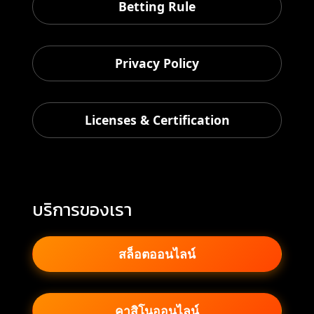
Betting Rule
Privacy Policy
Licenses & Certification
บริการของเรา
สล็อตออนไลน์
คาสิโนออนไลน์