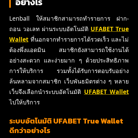
อย่างไร
Lenball ให้สมาชิกสามารถทำรายการ ฝาก-
ถอน วอเลท ผ่านระบบอัตโนมัติ
UFABET True
Wallet
ที่นอกจากทำรายการได้รวดเร็ว และไม่
ต้องพึ่งแอดมิน สมาชิกยังสามารถใช้งานได้
อย่างสะดวก และง่ายมาก ๆ ด้วยประสิทธิภาพ
การให้บริการ รวมทั้งได้รับการตอบรับอย่าง
ล้นหลามจากสมาชิก เว็บพันธมิตรต่าง ๆ หลาย
เว็บจึงเลือกนำระบบอัตโนมัติ
UFABET Wallet
ไปให้บริการ
ระบบอัตโนมัติ UFABET True Wallet
ดีกว่าอย่างไร