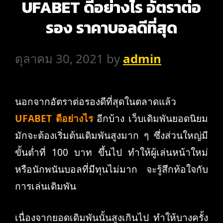
UFABET ดีอย่างไร อัตราต่อ
รอง ราคาบอลดีที่สุด
ตุลาคม 30, 2021
by
admin
นอกจากอัตราต่อรองดีที่สุดในตลาดแล้ว
UFABET ดีอย่างไร
อีกบ้าง เว็บเดิมพันยอดนิยม
มักจะต้องเริ่มต้นเดิมพันสูงมาก ๆ ซึ่งส่วนใหญ่มี
ขั้นต่ำที่ 100 บาท ขึ้นไป ทำให้ผู้เล่นหน้าใหม่
หรือนักพนันบอลที่มีทุนไม่มาก จะรู้สึกท้อใจกับ
การเล่นเดิมพัน
เนื่องจากยอดเดิมพันนั้นสูงเกินไป ทำให้บางครั้ง