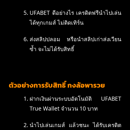
UFABET ดีอย่างไร เครดิตฟรีนำไปเล่น
ได้ทุกเกมส์ ไม่ติดเทิร์น
ส่งสลิปปลอม หรือนำสลิปเก่าส่งเวียน
ซ้ำ จะไม่ได้รับสิทธิ์
ตัวอย่างการรับสิทธิ์ กงล้อพารวย
ฝากเงินผ่านระบบอัตโนมัติ UFABET
True Wallet จำนวน 10 บาท
นำไปเล่นเกมส์ แล้วชนะ ได้รับเครดิต