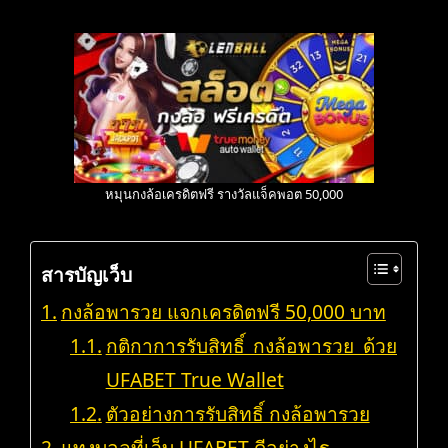
หมุนกงล้อเครดิตฟรี รางวัลแจ็คพอต 50,000
สารบัญเว็บ
กงล้อพารวย แจกเครดิตฟรี 50,000 บาท
กติกาการรับสิทธิ์ กงล้อพารวย ด้วย
UFABET True Wallet
ตัวอย่างการรับสิทธิ์ กงล้อพารวย
แทงบอลที่เว็บ UFABET ดีอย่างไร