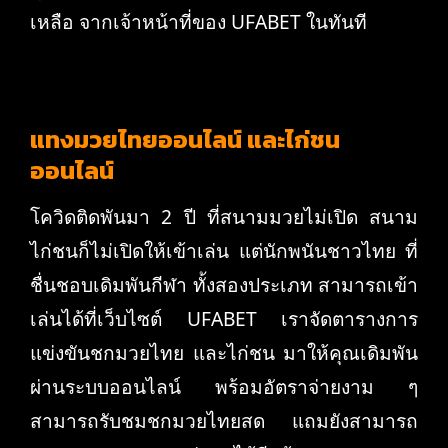
เหลือ จากเจ้าหน้าที่ของ UFABET ในทันที
แทงมวยไทยออนไลน์ และไก่ชน
ออนไลน์
โควิดติดพันมา 2 ปี ที่สนามมวยไม่เปิด สนาม
ไก่ชนก็ไม่เปิดให้เข้าเล่น แต่นักพนันชาวไทย ที่
ชื่นชอบเดิมพันกีฬา ทั้งสองประเภท สามารถเข้า
เล่นได้ที่เว็บไซต์ UFABET เราจัดตารางการ
แข่งขันชกมวยไทย และไก่ชน มาให้คุณเดิมพัน
ผ่านระบบออนไลน์ พร้อมอัตราจ่ายงาม ๆ
สามารถรับชมชกมวยไทยสด แถมยังสามารถ