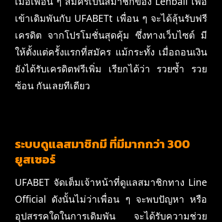
เมื่อเพื่อน ๆ สมัครเป็นสมาชิกของ Lenball เพื่อ
เข้าเดิมพันกับ UFABETt เพื่อน ๆ จะได้ลุ้นรับฟรี
เครดิต จากโปรโมชั่นสุดคุ้ม ซึ่งทางเว็บไซต์ มี
ให้ตั้งแต่ครั้งแรกที่สมัคร แม้กระทั้ง เมื่อถอนเงิน
ยังได้รับเครดิตฟรีเพิ่ม เรียกได้ว่า รวยซ้ำ รวย
ซ้อน กันเลยทีเดียว
ระบบดูแลสมาชิกมี ที่มีมากกว่า 300
ยูสเซอร์
UFABET จัดเต็มเจ้าหน้าที่ดูแลสมาชิกทาง Line
Official ดังนั้นไม่ว่าเพื่อน ๆ จะพบปัญหา หรือ
อุปสรรคใดในการเดิมพัน จะได้รับความช่วย