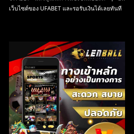
เว็บไซต์ของ UFABET และรอรับเงินได้เลยทันที