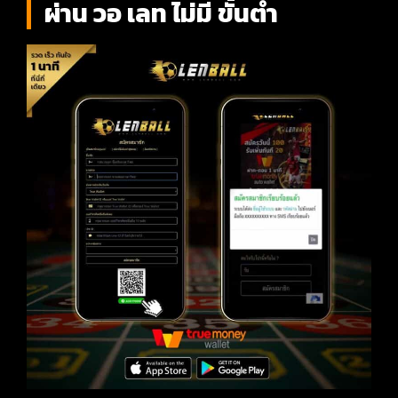
ผ่าน วอ เลท ไม่มี ขั้นต่ำ