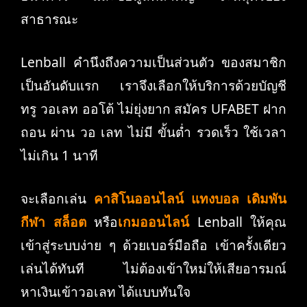
สาธารณะ
Lenball คำนึงถึงความเป็นส่วนตัว ของสมาชิก
เป็นอันดับแรก เราจึงเลือกให้บริการด้วยบัญชี
ทรู วอเลท ออโต้ ไม่ยุ่งยาก สมัคร UFABET ฝาก
ถอน ผ่าน วอ เลท ไม่มี ขั้นต่ำ รวดเร็ว ใช้เวลา
ไม่เกิน 1 นาที
จะเลือกเล่น
คาสิโนออนไลน์
แทงบอล
เดิมพัน
กีฬา
สล็อต
หรือ
เกมออนไลน์
Lenball ให้คุณ
เข้าสู่ระบบง่าย ๆ ด้วยเบอร์มือถือ เข้าครั้งเดียว
เล่นได้ทันที ไม่ต้องเข้าใหม่ให้เสียอารมณ์
หาเงินเข้าวอเลท ได้แบบทันใจ