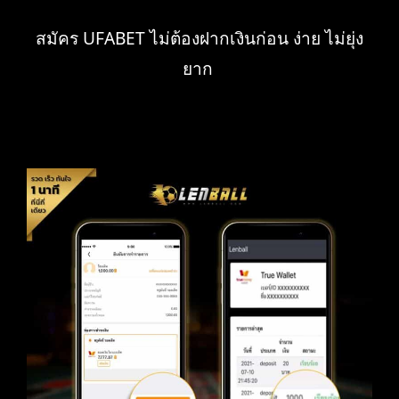
สมัคร UFABET ไม่ต้องฝากเงินก่อน ง่าย ไม่ยุ่ง
ยาก