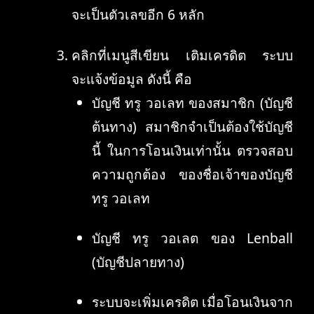
จะเป็นตัวเลขอีก 6 หลัก
คลิกที่เมนูสีเขียน เติมเครดิต ระบบ
จะแจ้งข้อมูล ดังนี้ คือ
บัญชี ทรู วอเลท ของสมาชิก (บัญชี
ต้นทาง) สมาชิกจำเป็นต้องใช้บัญชี
นี้ ในการโอนเงินเท่านั้น ตรวจสอบ
ความถูกต้อง ของชื่อเจ้าของบัญชี
ทรู วอเลท
บัญชี ทรู วอเลต ของ Lenball
(บัญชีปลายทาง)
ระบบจะเพิ่มเครดิต เมื่อโอนเงินจาก