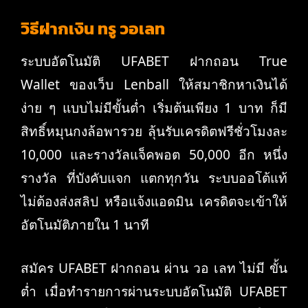
วิธีฝากเงิน ทรู วอเลท
ระบบอัตโนมัติ UFABET ฝากถอน True
Wallet ของเว็บ Lenball ให้สมาชิกหาเงินได้
ง่าย ๆ แบบไม่มีขั้นต่ำ เริ่มต้นเพียง 1 บาท ก็มี
สิทธิ์หมุนกงล้อพารวย ลุ้นรับเครดิตฟรีชั่วโมงละ
10,000 และรางวัลแจ็คพอต 50,000 อีก หนึ่ง
รางวัล ที่บังคับแจก แตกทุกวัน ระบบออโต้แท้
ไม่ต้องส่งสลิป หรือแจ้งแอดมิน เครดิตจะเข้าให้
อัตโนมัติภายใน 1 นาที
สมัคร UFABET ฝากถอน ผ่าน วอ เลท ไม่มี ขั้น
ต่ำ เมื่อทำรายการผ่านระบบอัตโนมัติ UFABET