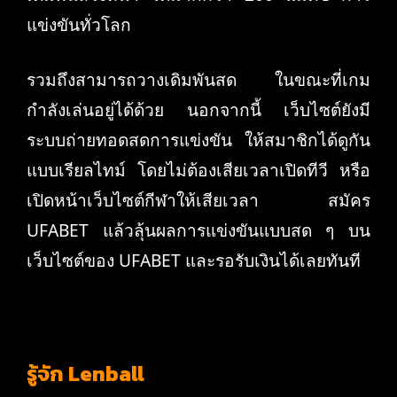
แข่งขันทั่วโลก
รวมถึงสามารถวางเดิมพันสด ในขณะที่เกม
กำลังเล่นอยู่ได้ด้วย นอกจากนี้ เว็บไซต์ยังมี
ระบบถ่ายทอดสดการแข่งขัน ให้สมาชิกได้ดูกัน
แบบเรียลไทม์ โดยไม่ต้องเสียเวลาเปิดทีวี หรือ
เปิดหน้าเว็บไซต์กีฬาให้เสียเวลา สมัคร
UFABET แล้วลุ้นผลการแข่งขันแบบสด ๆ บน
เว็บไซต์ของ UFABET และรอรับเงินได้เลยทันที
รู้จัก Lenball