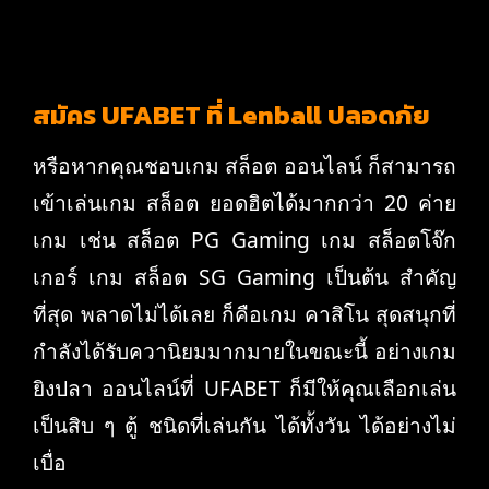
สมัคร UFABET ที่ Lenball ปลอดภัย
หรือหากคุณชอบเกม สล็อต ออนไลน์ ก็สามารถ
เข้าเล่นเกม สล็อต ยอดฮิตได้มากกว่า 20 ค่าย
เกม เช่น สล็อต PG Gaming เกม สล็อตโจ๊ก
เกอร์ เกม สล็อต SG Gaming เป็นต้น สำคัญ
ที่สุด พลาดไม่ได้เลย ก็คือเกม คาสิโน สุดสนุกที่
กำลังได้รับควานิยมมากมายในขณะนี้ อย่างเกม
ยิงปลา ออนไลน์ที่ UFABET ก็มีให้คุณเลือกเล่น
เป็นสิบ ๆ ตู้ ชนิดที่เล่นกัน ได้ทั้งวัน ได้อย่างไม่
เบื่อ