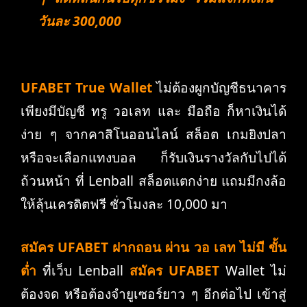
วันละ 300,000
UFABET True Wallet
ไม่ต้องผูกบัญชีธนาคาร
เพียงมีบัญชี ทรู วอเลท และ มือถือ ก็หาเงินได้
ง่าย ๆ จากคาสิโนออนไลน์ สล็อต เกมยิงปลา
หรือจะเลือกแทงบอล ก็รับเงินรางวัลกับไปได้
ถ้วนหน้า ที่ Lenball สล็อตแตกง่าย แถมมีกงล้อ
ให้ลุ้นเครดิตฟรี ชั่วโมงละ 10,000 มา
สมัคร UFABET ฝากถอน ผ่าน วอ เลท ไม่มี ขั้น
ต่ำ
ที่เว็บ Lenball
สมัคร UFABET
Wallet ไม่
ต้องจด หรือต้องจำยูเซอร์ยาว ๆ อีกต่อไป เข้าสู่